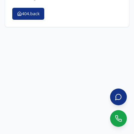
404.back