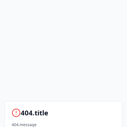
404.title
404.message