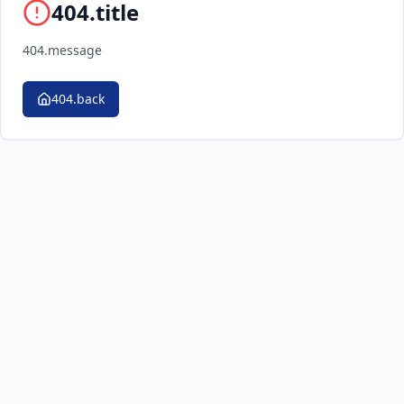
404.title
404.message
404.back