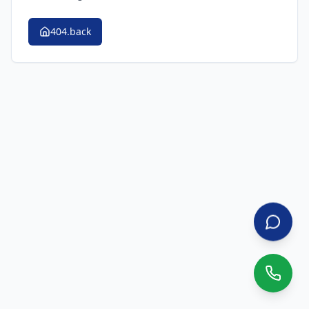
404.back