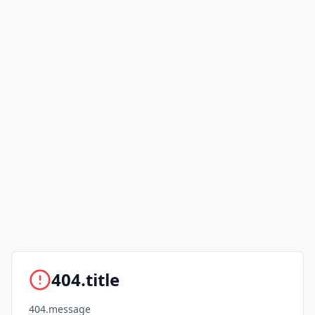
404.title
404.message