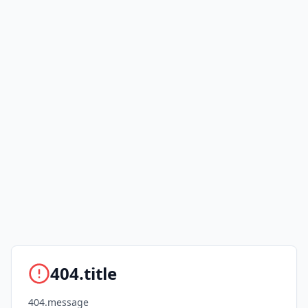
404.title
404.message