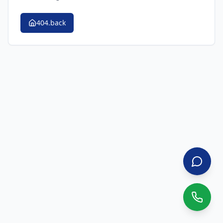
404.back