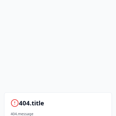
404.title
404.message