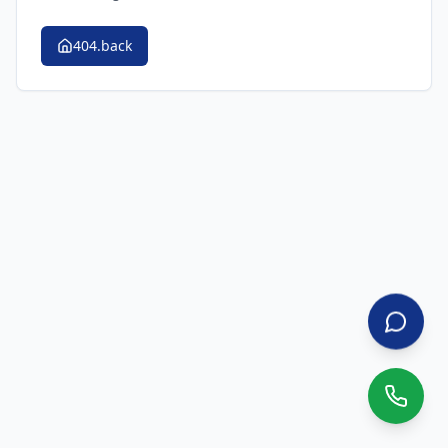
404.back