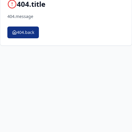
404.title
404.message
404.back