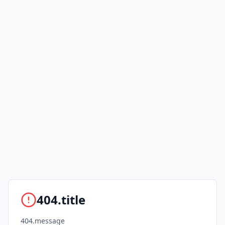
404.title
404.message