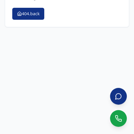
404.back