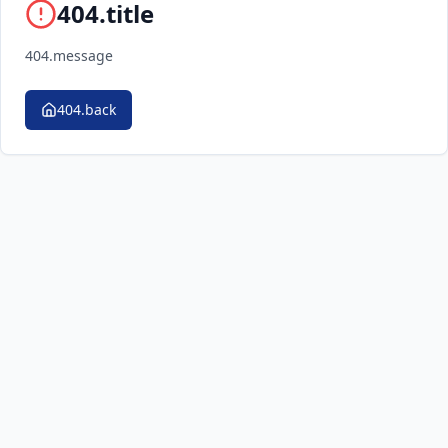
404.title
404.message
404.back