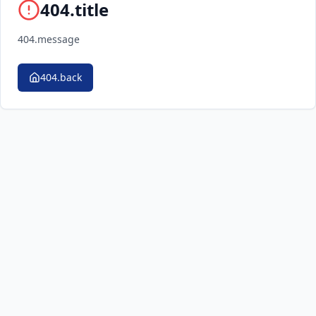
404.title
404.message
404.back