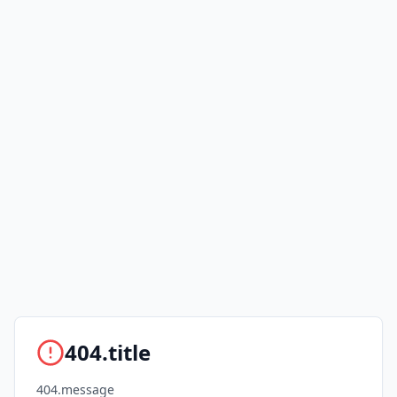
404.title
404.message