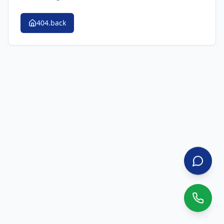
404.back