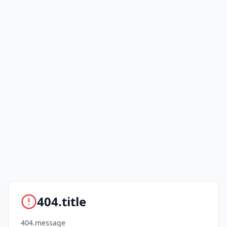
404.title
404.message