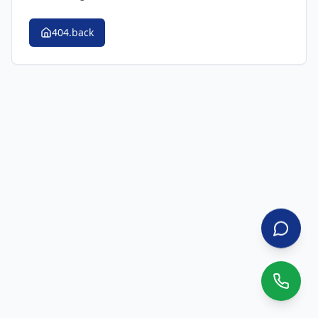
404.back