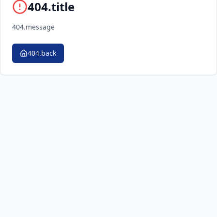
404.title
404.message
404.back