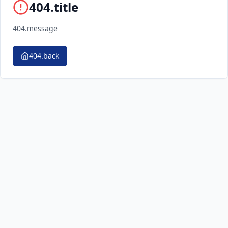
404.title
404.message
404.back