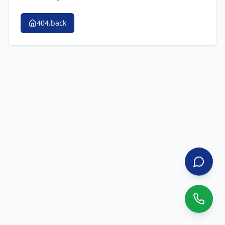
404.back