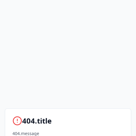
404.title
404.message