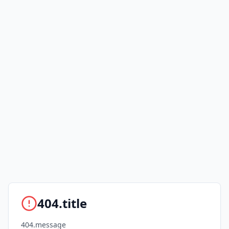
404.title
404.message