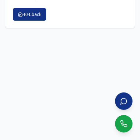
404.back