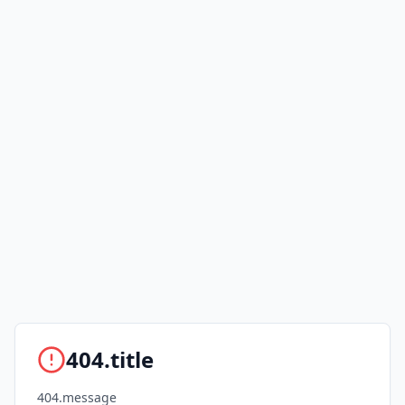
404.title
404.message