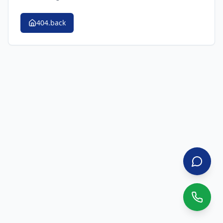
404.back