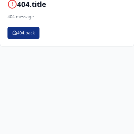
404.title
404.message
404.back