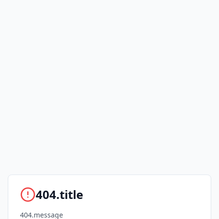
404.title
404.message