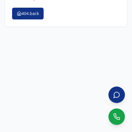
404.back