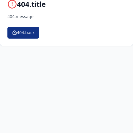
404.title
404.message
404.back