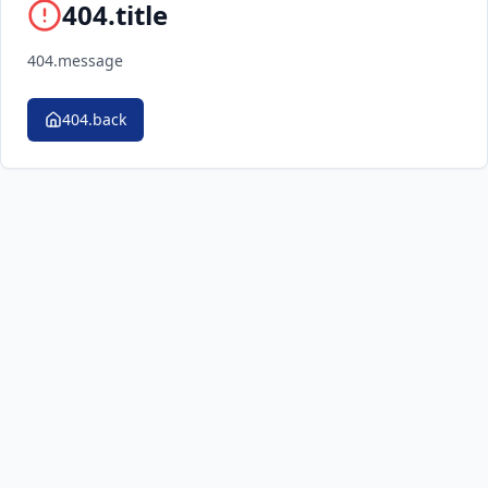
404.title
404.message
404.back