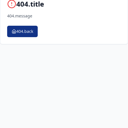
404.title
404.message
404.back