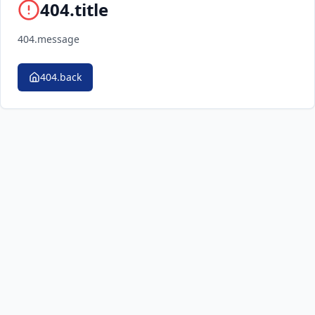
404.title
404.message
404.back