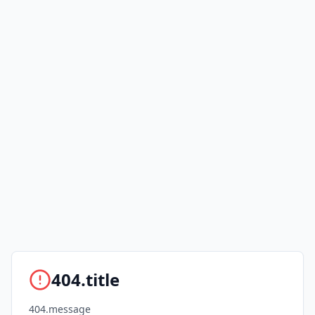
404.title
404.message