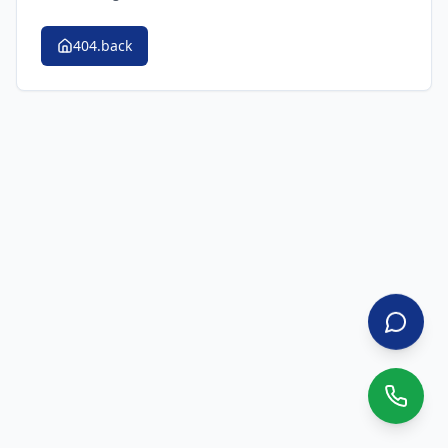
404.back