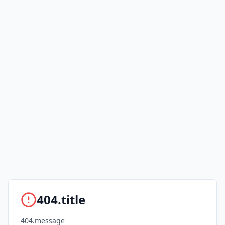
404.title
404.message