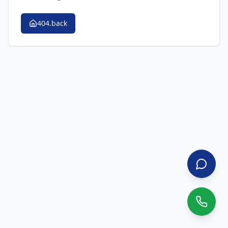
404.back