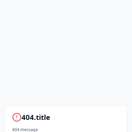
404.title
404.message