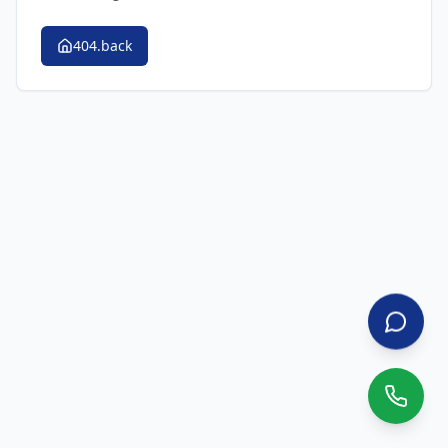
404.back