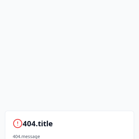
404.title
404.message