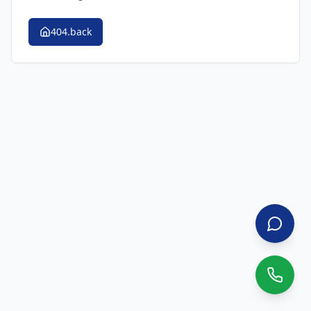
404.back