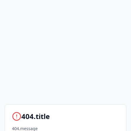
404.title
404.message