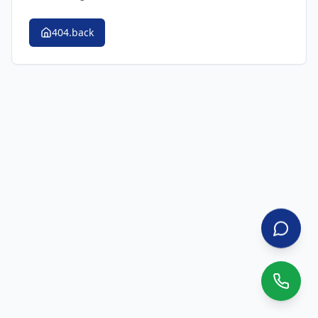
404.back