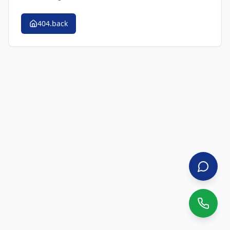
404.back