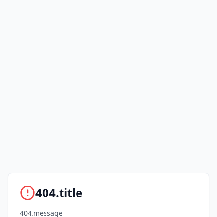
404.title
404.message