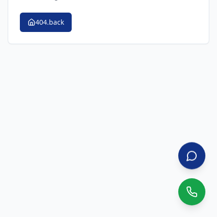
404.back