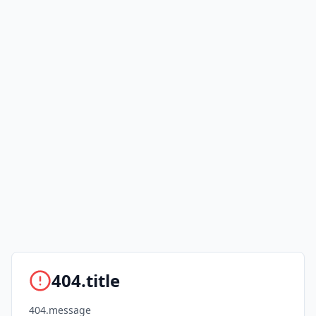
404.title
404.message