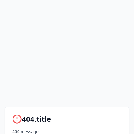
404.title
404.message