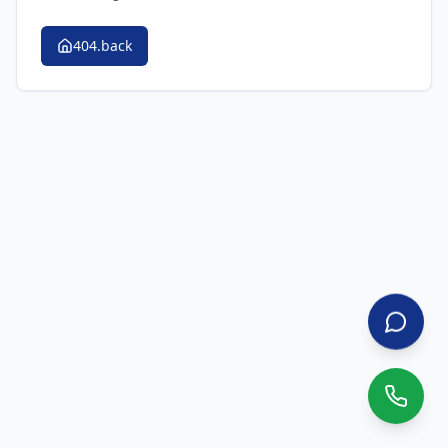
404.back