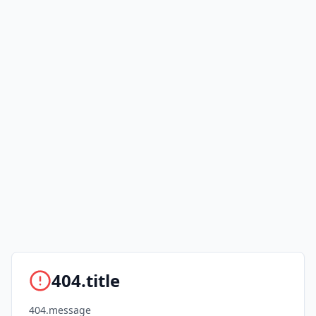
404.title
404.message