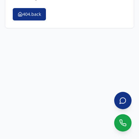
404.back