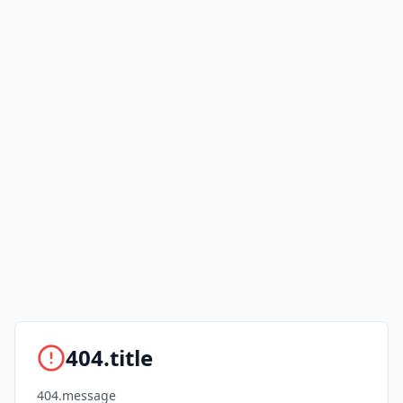
404.title
404.message