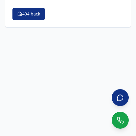
404.back