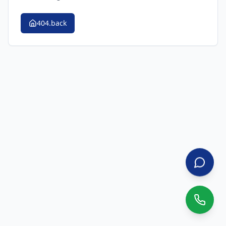
404.back