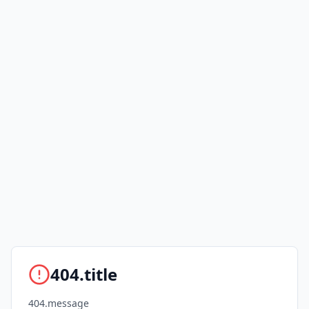
404.title
404.message