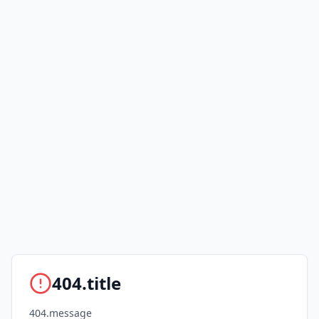
404.title
404.message