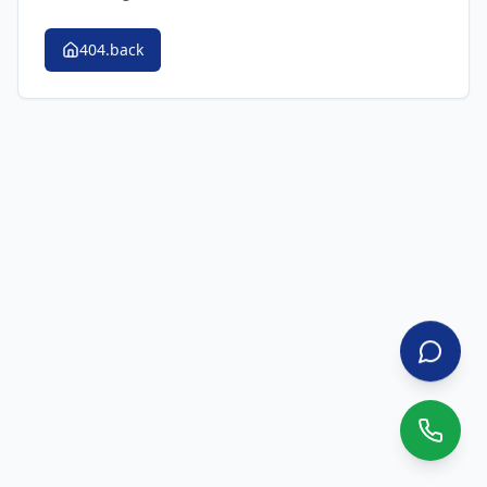
404.back