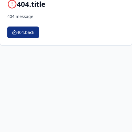
404.title
404.message
404.back