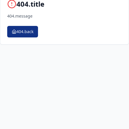
404.title
404.message
404.back