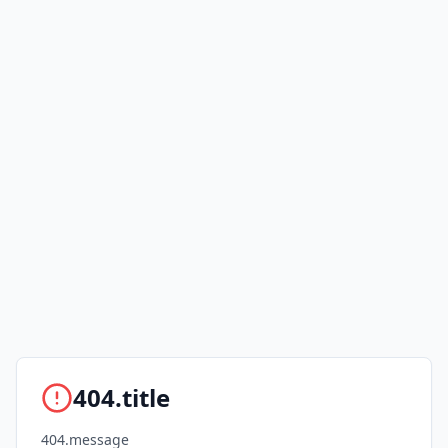
404.title
404.message