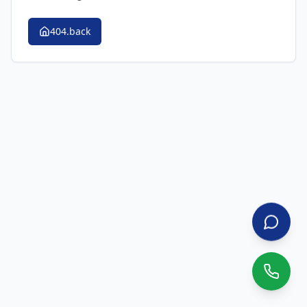
404.back