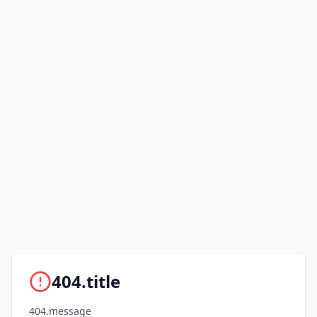
404.title
404.message