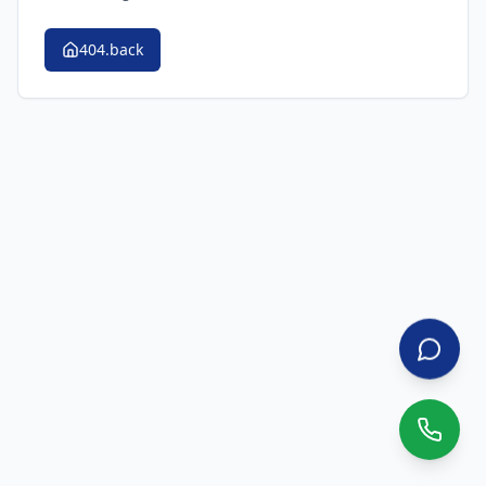
404.back