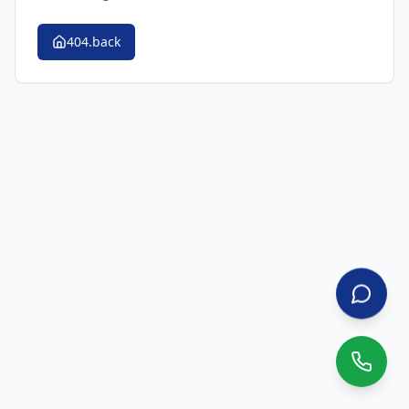
404.back