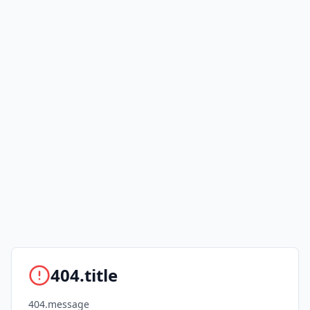
404.title
404.message