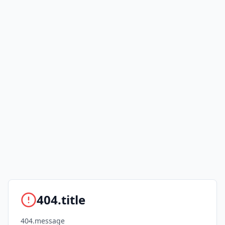
404.title
404.message