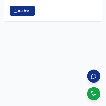
404.back