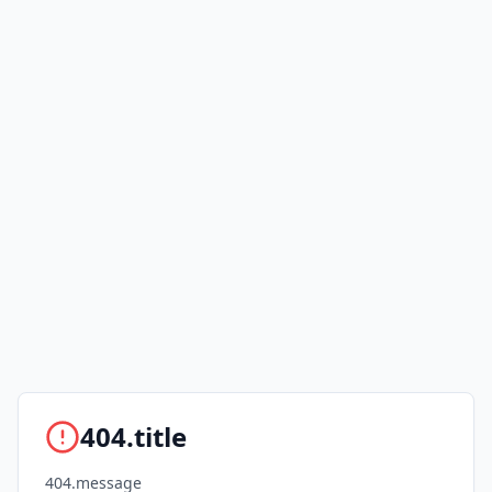
404.title
404.message