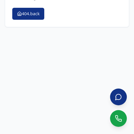
404.back