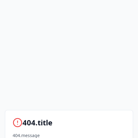
404.title
404.message