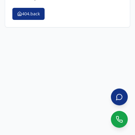
404.back