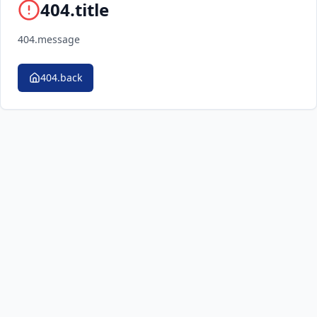
404.title
404.message
404.back