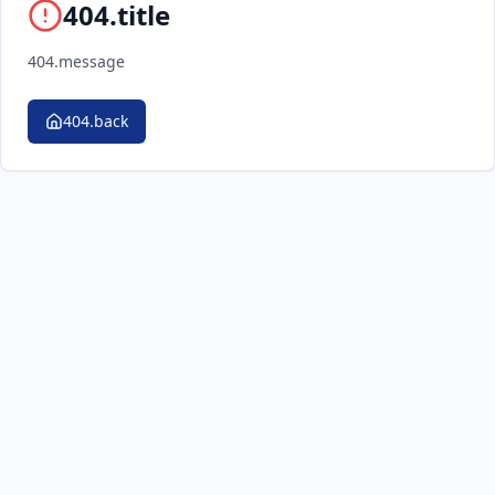
404.title
404.message
404.back