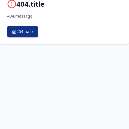
404.title
404.message
404.back