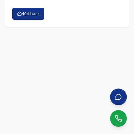
404.back