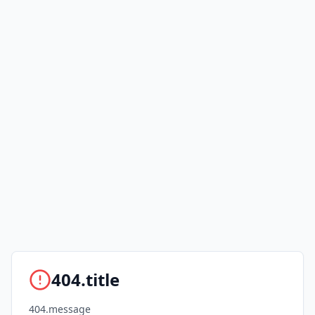
404.title
404.message