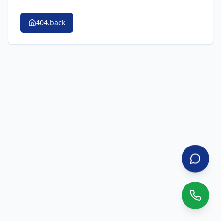
404.back