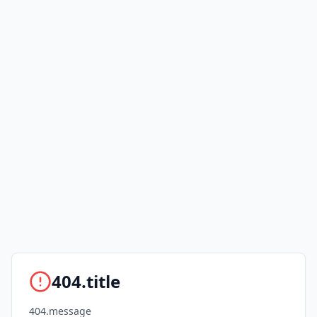
404.title
404.message