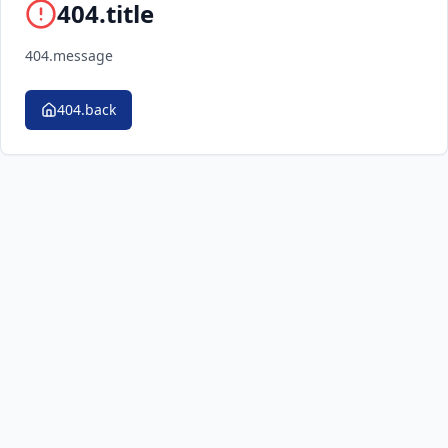
404.title
404.message
404.back