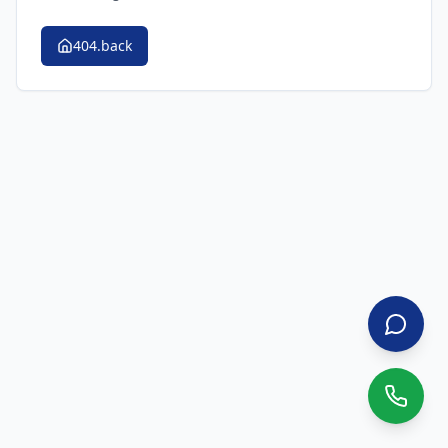
404.back