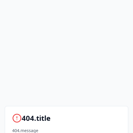
404.title
404.message