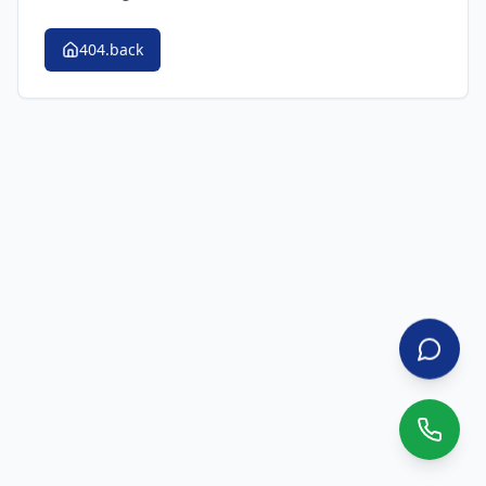
404.back