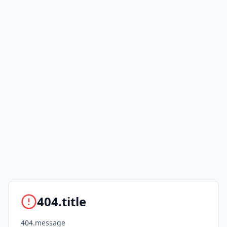
404.title
404.message